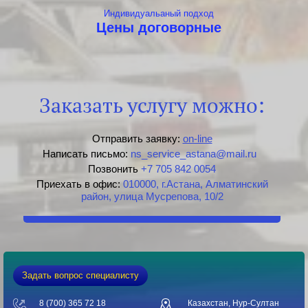
Индивидуальаный подход
Цены договорные
Заказать услугу можно:
Отправить заявку:
on-line
Написать письмо:
ns_service_astana@mail.ru
Позвонить
+7 705 842 0054
Приехать в офис:
010000, г.Астана, Алматинский
район, улица Мусрепова, 10/2
Задать вопрос специалисту
8 (700) 365 72 18
Казахстан, Нур-Султан